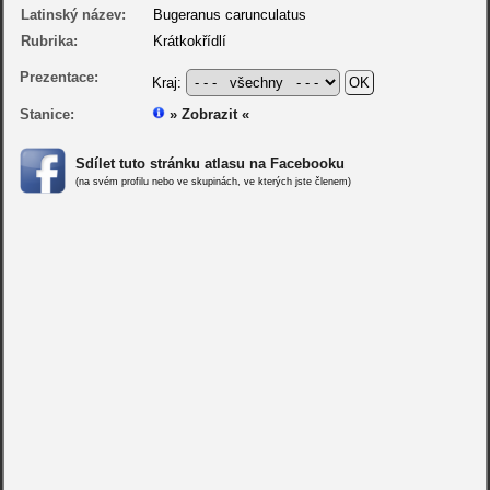
Latinský název:
Bugeranus carunculatus
Rubrika:
Krátkokřídlí
Prezentace:
Kraj:
Stanice:
» Zobrazit «
Sdílet tuto stránku atlasu na Facebooku
(na svém profilu nebo ve skupinách, ve kterých jste členem)