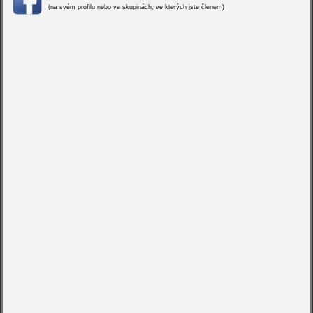
(na svém profilu nebo ve skupinách, ve kterých jste členem)