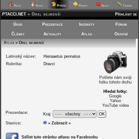
Ptáčci
Hafíci
Kočičí
Rybičky
Skalky
Terárka
PTACCI.NET
»
Orel nejmenší
Přihlásit se
Úvod
Prezentace
Inzeráty
Fórum
Články
Aktuality
Atlas
Ostatní
Atlas
» Orel nejmenší
Latinský název:
Hieraaetus pennatus
Rubrika:
Dravci
Pošlete nám svoji
fotku tohoto druhu
Hledat fotky:
Google
Yahoo
YouTube videa
Prezentace:
Kraj:
Stanice:
» Zobrazit «
Sdílet tuto stránku atlasu na Facebooku