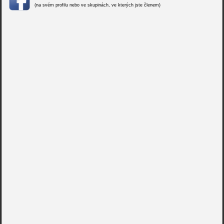
(na svém profilu nebo ve skupinách, ve kterých jste členem)