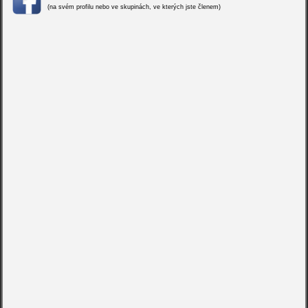
(na svém profilu nebo ve skupinách, ve kterých jste členem)