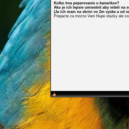
Kolko trva peperovanie u kanarikov?
Ako je ich lepsie umiestnit aby videli na s
(Ja ich mam na skrini vo 2m vyske a od s
Prepacte za mozno Vam hlupe otazky ale som