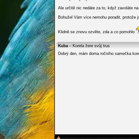
Ale určitě nic nedáte za to, když zavoláte n
Bohužel Vám více nemohu poradit, protože 
Klidně se znovu ozvěte, zda a co pomohlo
Kuba
– Korela žere svůj trus
Dobrý den, mám doma ročního samečka korely 