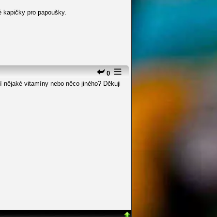
vé kapičky pro papoušky.
0
í nějaké vitamíny nebo něco jiného? Děkuji