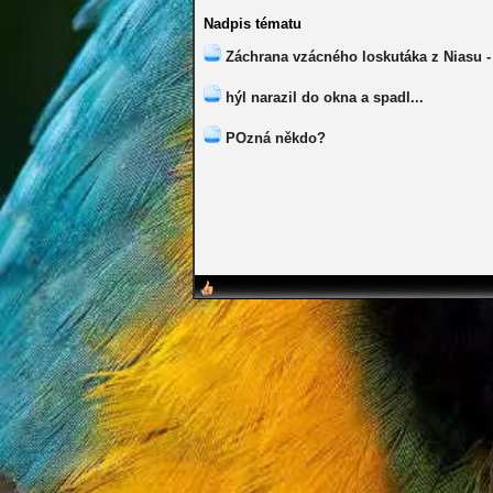
Nadpis tématu
Záchrana vzácného loskutáka z Niasu - 
hýl narazil do okna a spadl...
POzná někdo?