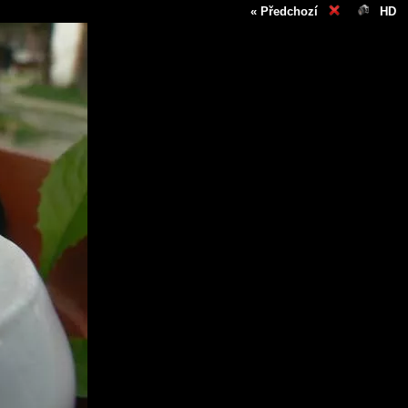
« Předchozí
HD