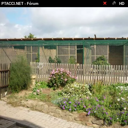
PTACCI.NET
- Fórum
HD