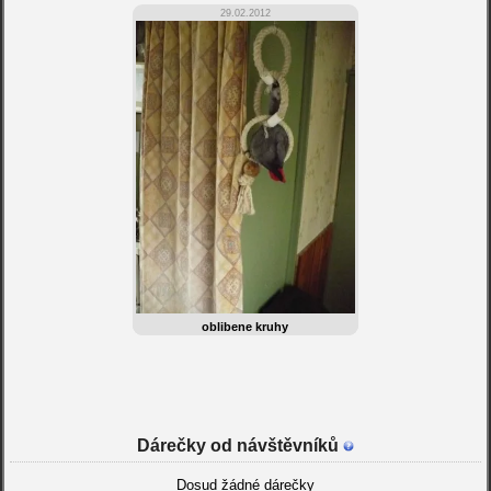
29.02.2012
oblibene kruhy
Dárečky od návštěvníků
Dosud žádné dárečky