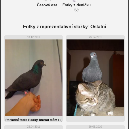
Časová osa
Fotky z deníčku
(0)
Fotky z reprezentativní složky: Ostatní
13.12.2011
25.04.2011
Poslední fotka Radky, kterou mám :-(
25.04.2011
26.03.2010