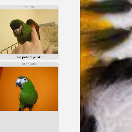
12.11.2009
ale potom je ok
04.02.2010