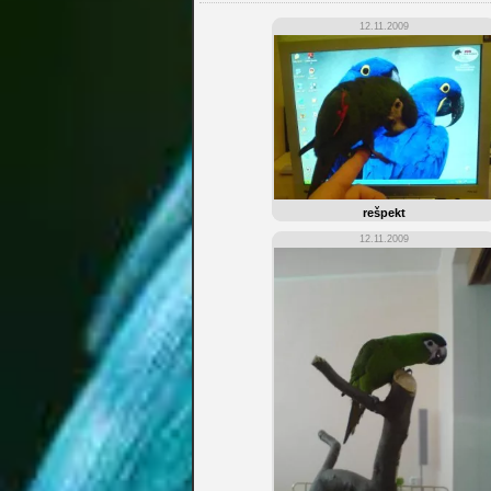
12.11.2009
rešpekt
12.11.2009