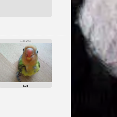
13.11.2009
kuk