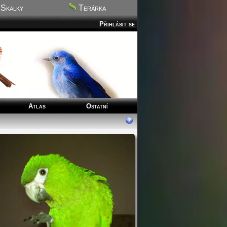
Skalky
Terárka
Přihlásit se
Atlas
Ostatní