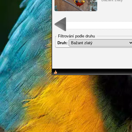
Filtrování podle druhu
Druh: