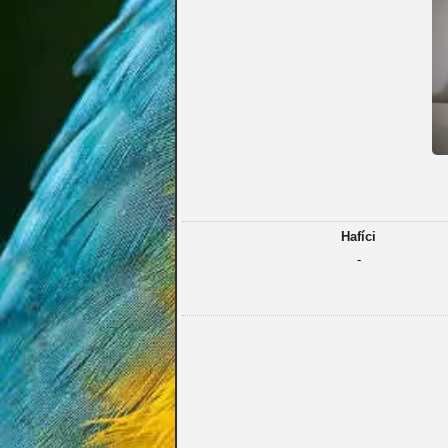
Hafíci
-