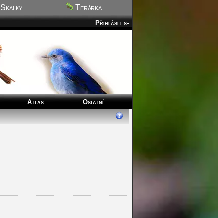
Skalky
Terárka
Přihlásit se
Atlas
Ostatní