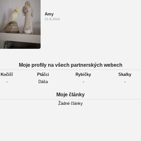
Amy
21.8.2024
Moje profily na všech partnerských webech
Kočičí
Ptáčci
Rybičky
Skalky
-
Dáša
-
-
Moje články
Žádné články