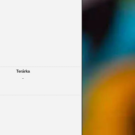
Terárka
-