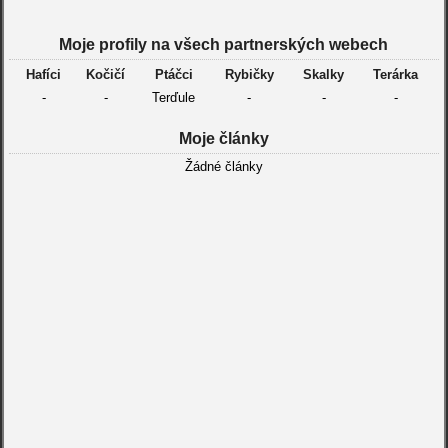
Moje profily na všech partnerských webech
Hafíci
Kočičí
Ptáčci
Rybičky
Skalky
Terárka
-
-
Terďule
-
-
-
Moje články
Žádné články