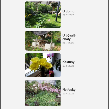
U domu
21.7.2026
U bývalé
chaty
21.7.2026
Kaktusy
17.5.2026
Netřesky
10.4.2022