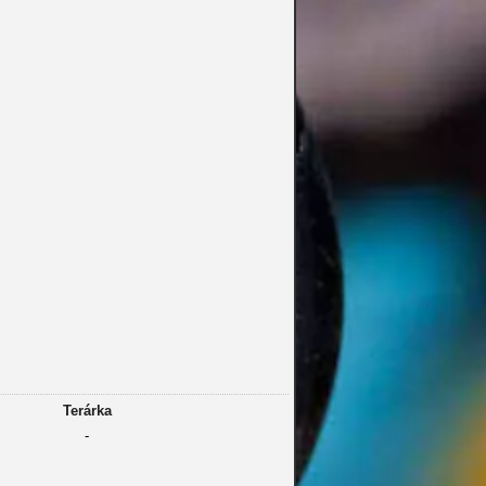
Terárka
-