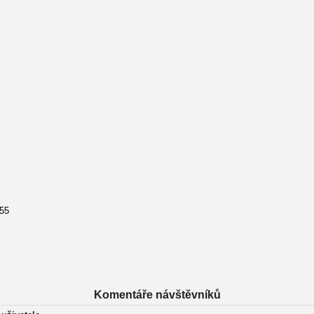
555
Komentáře návštěvníků