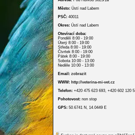
Město:
Ústí nad Labem
PSČ:
40011
Okres:
Ústí nad Labem
Otevírací doba:
Pondělí 8:00 - 19:00
Úterý 8:00 - 19:00
Středa 8:00 - 19:00
Čtvrtek 8:00 - 19:00
Pátek 8:00 - 19:00
Sobota 10:00 - 13:00
Neděle 10:00 - 13:00
Email:
zobrazit
WWW:
http://veterina-mi-vet.cz
Telefon:
+420 475 623 693, +420 602 120 
Pohotovost:
non stop
GPS:
50.6741 N, 14.0449 E