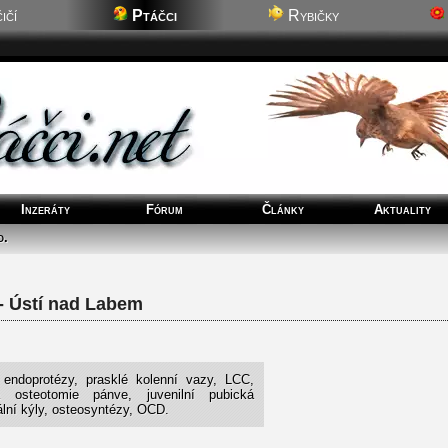
ičí
Ptáčci
Rybičky
Inzeráty
Fórum
Články
Aktuality
o.
- Ústí nad Labem
 endoprotézy, prasklé kolenní vazy, LCC,
 osteotomie pánve, juvenilní pubická
lní kýly, osteosyntézy, OCD.