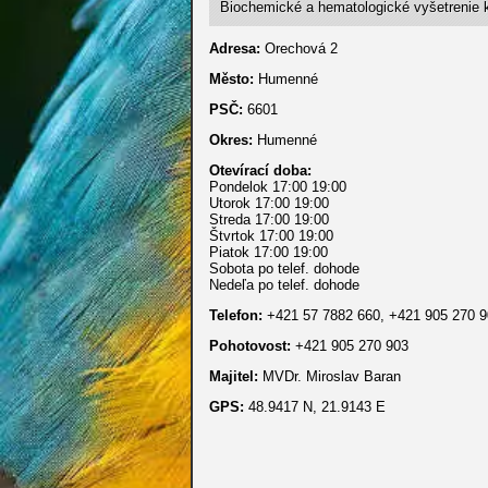
Biochemické a hematologické vyšetrenie k
Adresa:
Orechová 2
Město:
Humenné
PSČ:
6601
Okres:
Humenné
Otevírací doba:
Pondelok 17:00 19:00
Utorok 17:00 19:00
Streda 17:00 19:00
Štvrtok 17:00 19:00
Piatok 17:00 19:00
Sobota po telef. dohode
Nedeľa po telef. dohode
Telefon:
+421 57 7882 660, +421 905 270 
Pohotovost:
+421 905 270 903
Majitel:
MVDr. Miroslav Baran
GPS:
48.9417 N, 21.9143 E