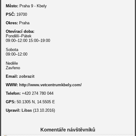
Město:
Praha 9 - Kbely
PSČ:
19700
Okres:
Praha
Otevírací doba:
Pondělí–Pátek
09:00–12:00 15:00–19:00
Sobota
09:00–12:00
Neděle
Zavřeno
Email:
zobrazit
WWW:
http://www.vetcentrumkbely.com/
Telefon:
+420 274 780 044
GPS:
50.1305 N, 14.5505 E
Upravil:
Libas
(13.10.2016)
Komentáře návštěvníků