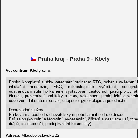
Praha kraj - Praha 9 - Kbely
Vet-centrum Kbely s.r.o.
Popis: Kompletní služby veterinární ordinace: RTG, odběr a vyšetření
inhalační anestezie, EKG, mikroskopické vyšetření, sonografi
odstraňování zubního kamene,lvystavování cestovních pasů pro zvířat
činnost, preventivní prohlídky a testy, vakcinace, prodej léků a veteri
odčervení, laboratorní servis, ortopedie, gynekologie a porodnictví
Doprovodné služby:
Parkování a obchod s chovatelskými potřebami ihned u ordinace
Psí salon (koupání a fénování, vyčesávání, čištění a destilace uší, trim
drápů, depilace uší, prodej kvalitní kosmetiky).
Adresa:
Mladoboleslavská 22