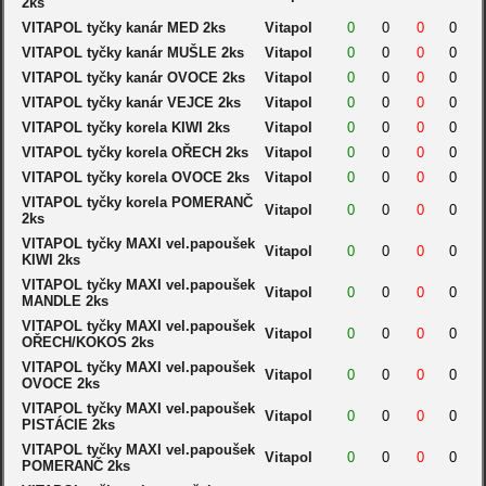
2ks
VITAPOL tyčky kanár MED 2ks
Vitapol
0
0
0
0
VITAPOL tyčky kanár MUŠLE 2ks
Vitapol
0
0
0
0
VITAPOL tyčky kanár OVOCE 2ks
Vitapol
0
0
0
0
VITAPOL tyčky kanár VEJCE 2ks
Vitapol
0
0
0
0
VITAPOL tyčky korela KIWI 2ks
Vitapol
0
0
0
0
VITAPOL tyčky korela OŘECH 2ks
Vitapol
0
0
0
0
VITAPOL tyčky korela OVOCE 2ks
Vitapol
0
0
0
0
VITAPOL tyčky korela POMERANČ
Vitapol
0
0
0
0
2ks
VITAPOL tyčky MAXI vel.papoušek
Vitapol
0
0
0
0
KIWI 2ks
VITAPOL tyčky MAXI vel.papoušek
Vitapol
0
0
0
0
MANDLE 2ks
VITAPOL tyčky MAXI vel.papoušek
Vitapol
0
0
0
0
OŘECH/KOKOS 2ks
VITAPOL tyčky MAXI vel.papoušek
Vitapol
0
0
0
0
OVOCE 2ks
VITAPOL tyčky MAXI vel.papoušek
Vitapol
0
0
0
0
PISTÁCIE 2ks
VITAPOL tyčky MAXI vel.papoušek
Vitapol
0
0
0
0
POMERANČ 2ks