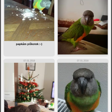
papkám piškotek :-)
07.01.2016
07.01.2016