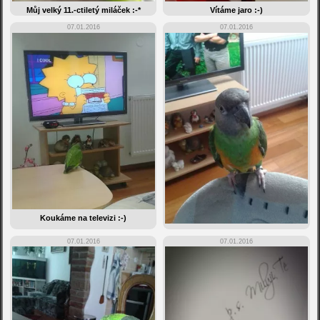
Můj velký 11.-ctiletý miláček :-*
Vítáme jaro :-)
07.01.2016
07.01.2016
Koukáme na televizi :-)
07.01.2016
07.01.2016