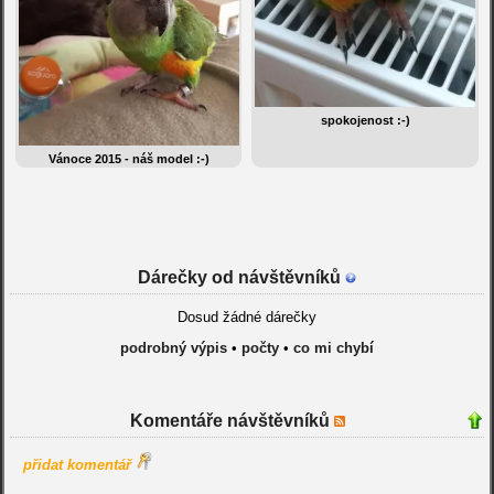
spokojenost :-)
Vánoce 2015 - náš model :-)
Dárečky od návštěvníků
Dosud žádné dárečky
podrobný výpis
•
počty
•
co mi chybí
Komentáře návštěvníků
přidat komentář