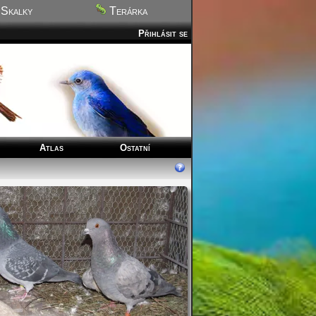
Skalky
Terárka
Přihlásit se
Atlas
Ostatní