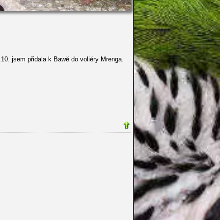
.10. jsem přidala k Bawě do voliéry Mrenga.