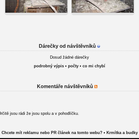
Dárečky od návštěvníků
Dosud žádné dárečky
podrobný výpis
•
počty
•
co mi chybí
Komentáře návštěvníků
rčitě jsou rádi že jsou spolu a v pohodlíčku.
Chcete mít reklamu nebo PR článek na tomto webu?
•
Krmítka a budky