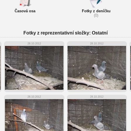
Časová osa
Fotky z deníčku
(0)
Fotky z reprezentativní složky: Ostatní
28.10.2012
28.10.2012
28.10.2012
28.10.2012