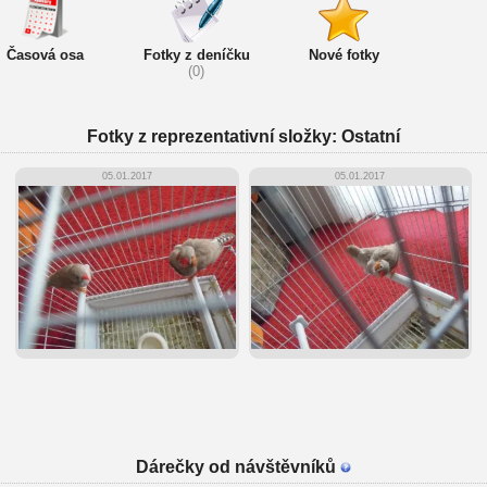
Časová osa
Fotky z deníčku
Nové fotky
(0)
Fotky z reprezentativní složky: Ostatní
05.01.2017
05.01.2017
Dárečky od návštěvníků