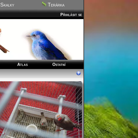
Skalky
Terárka
Přihlásit se
Atlas
Ostatní