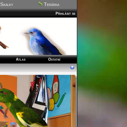
Skalky
Terárka
Přihlásit se
Atlas
Ostatní