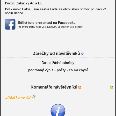
Původ:
Zebricky Ac a DC
Poznámka:
Dekuju sve sestre Lade za obrovskou pomoc pri peci 24
hodin denne.
Sdílet tuto prezentaci na Facebooku
(na svém profilu nebo ve skupinách, ve kterých jste členem)
Dárečky od návštěvníků
Dosud žádné dárečky
podrobný výpis
•
počty
•
co mi chybí
Komentáře návštěvníků
přidat komentář