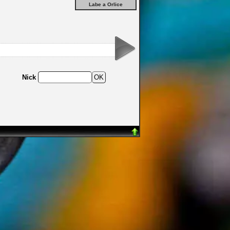
Labe a Orlice
Nick