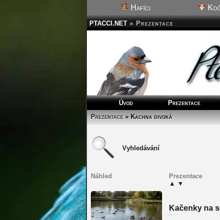
Hafíci
Koč
PTACCI.NET
»
Prezentace
Úvod
Prezentace
Prezentace
» Kachna divoká
Vyhledávání
Náhled
Prezentace
▲
▼
Kačenky na s