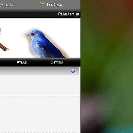
Skalky
Terárka
Přihlásit se
Atlas
Ostatní