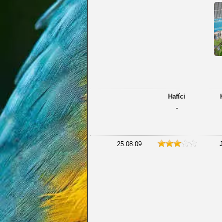
Hafíci
-
25.08.09