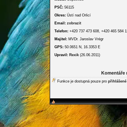
PSČ:
56115
Okres:
Ústí nad Orlicí
Email:
zobrazit
Telefon:
+420 737 473 608, +420 465 584 1
Majitel:
MVDr. Jaroslav Vrégr
GPS:
50.0651 N, 16.3353 E
Upravil:
Rexik
(26.06.2011)
Komentáře 
Funkce je dostupná pouze pro
přihlášené