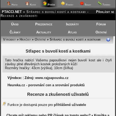
Ptáčci
Hafíci
Kočičí
Rybičky
Skalky
Terárka
PTACCI.NET
»
Střapec s buvolí kostí a kostkami -
Přihlásit se
Recenze a zkušenosti
Úvod
Prezentace
Inzeráty
Fórum
Články
Aktuality
Atlas
Ostatní
Výrobky
»
Hračky
»
Ostatní
» Střapec s buvolí kostí a kostkami
Střapec s buvolí kostí a kostkami
Tato hračka nabízí Vašemu papouškovi nejen buvolí kost ale i čtyři
závěsy plné dřevěných kostek proložených kůží
Rozměry hračky: 43cm (výška), 10cm (šířka)
Výrobce:
|
Zdroj:
www.rajpapousku.cz
Heureka.cz - porovnání cen a srovnání produktů
Recenze a zkušenosti uživatelů
Funkce je dostupná pouze pro
přihlášené uživatele
Chcete mít reklamu nebo PR článek na tomto webu?
•
Krmítka a