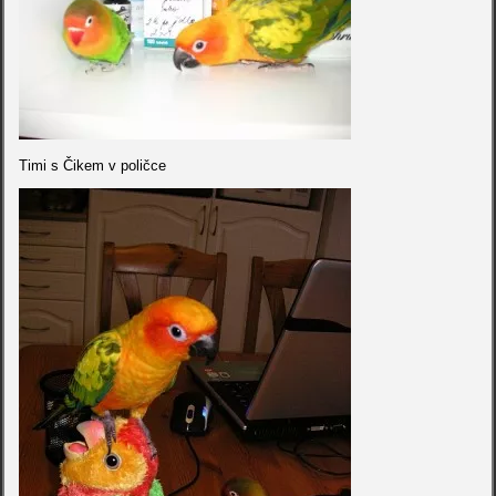
Timi s Čikem v poličce