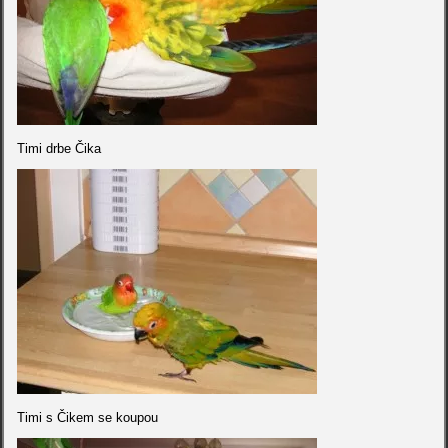
Timi drbe Čika
Timi s Čikem se koupou