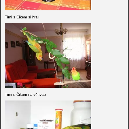
Timi s Čikem si hrají
Timi s Čikem na větívce