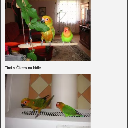
Timi s Čikem na bidle