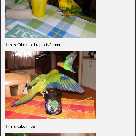
Timi s Čikem si hrají s tyčkami
Timi s Čikem letí