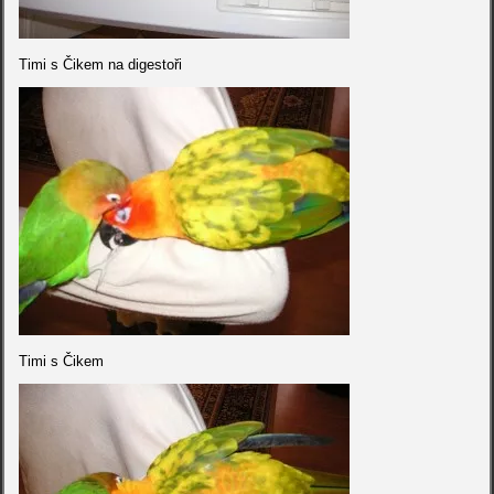
Timi s Čikem na digestoři
Timi s Čikem