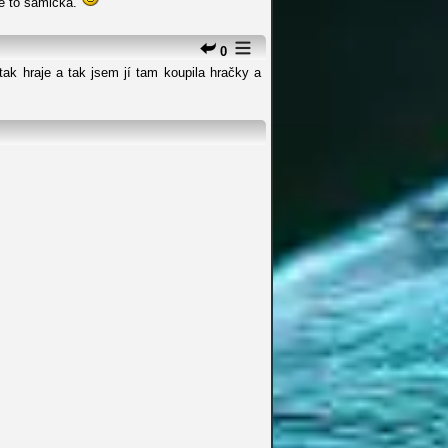
je to samička.
0
ak hraje a tak jsem jí tam koupila hračky a