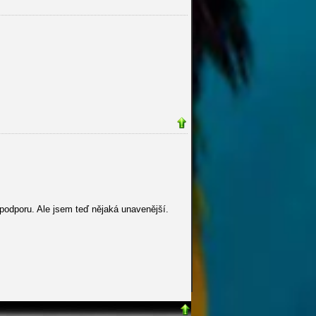
podporu. Ale jsem teď nějaká unavenější.