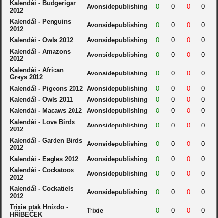
Kalendář - Budgerigar
Avonsidepublishing
0
0
0
0
2012
Kalendář - Penguins
Avonsidepublishing
0
0
0
0
2012
Kalendář - Owls 2012
Avonsidepublishing
0
0
0
0
Kalendář - Amazons
Avonsidepublishing
0
0
0
0
2012
Kalendář - African
Avonsidepublishing
0
0
0
0
Greys 2012
Kalendář - Pigeons 2012
Avonsidepublishing
0
0
0
0
Kalendář - Owls 2011
Avonsidepublishing
0
0
0
0
Kalendář - Macaws 2012
Avonsidepublishing
0
0
0
0
Kalendář - Love Birds
Avonsidepublishing
0
0
0
0
2012
Kalendář - Garden Birds
Avonsidepublishing
0
0
0
0
2012
Kalendář - Eagles 2012
Avonsidepublishing
0
0
0
0
Kalendář - Cockatoos
Avonsidepublishing
0
0
0
0
2012
Kalendář - Cockatiels
Avonsidepublishing
0
0
0
0
2012
Trixie pták Hnízdo -
Trixie
0
0
0
0
HŘÍBEČEK