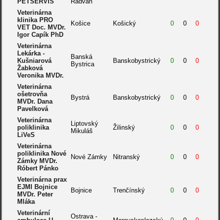
PETSERVIS
Radvaň
Veterinárna
klinika PRO
Košice
Košický
0
0
0
VET Doc. MVDr.
Igor Capík PhD
Veterinárna
Lekárka -
Banská
Kušniarová
Banskobystrický
0
0
0
Bystrica
Žabková
Veronika MVDr.
Veterinárna
ošetrovňa
Bystrá
Banskobystrický
0
0
0
MVDr. Dana
Pavelková
Veterinárna
Liptovský
poliklinika
Žilinský
0
0
0
Mikuláš
LiVeS
Veterinárna
poliklinika Nové
Nové Zámky
Nitranský
0
0
0
Zámky MVDr.
Róbert Pánko
Veterinárna prax
EJMI Bojnice
Bojnice
Trenčínský
0
0
0
MVDr. Peter
Mláka
Veterinární
Ostrava -