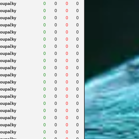
oupačky
0
0
0
0
oupačky
0
0
0
0
oupačky
0
0
0
0
oupačky
0
0
0
0
oupačky
0
0
0
0
oupačky
0
0
0
0
oupačky
0
0
0
0
oupačky
0
0
0
0
oupačky
0
0
0
0
oupačky
0
0
0
0
oupačky
0
0
0
0
oupačky
0
0
0
0
oupačky
0
0
0
0
oupačky
0
0
0
0
oupačky
0
0
0
0
oupačky
0
0
0
0
oupačky
0
0
0
0
oupačky
0
0
0
0
oupačky
0
0
0
0