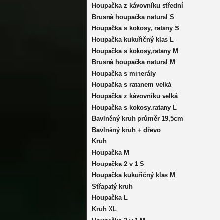
Houpačka z kávovníku střední
Brusná houpačka natural S
Houpačka s kokosy, ratany S
Houpačka kukuřičný klas L
Houpačka s kokosy,ratany M
Brusná houpačka natural M
Houpačka s minerály
Houpačka s ratanem velká
Houpačka z kávovníku velká
Houpačka s kokosy,ratany L
Bavlněný kruh průměr 19,5cm
Bavlněný kruh + dřevo
Kruh
Houpačka M
Houpačka 2 v 1 S
Houpačka kukuřičný klas M
Střapatý kruh
Houpačka L
Kruh XL