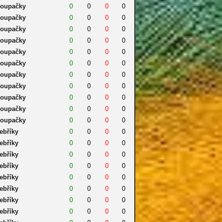
oupačky
0
0
0
0
oupačky
0
0
0
0
oupačky
0
0
0
0
oupačky
0
0
0
0
oupačky
0
0
0
0
oupačky
0
0
0
0
oupačky
0
0
0
0
oupačky
0
0
0
0
oupačky
0
0
0
0
oupačky
0
0
0
0
oupačky
0
0
0
0
ebříky
0
0
0
0
ebříky
0
0
0
0
ebříky
0
0
0
0
ebříky
0
0
0
0
ebříky
0
0
0
0
ebříky
0
0
0
0
ebříky
0
0
0
0
ebříky
0
0
0
0