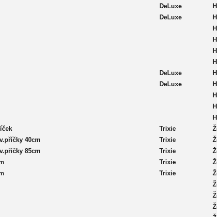
DeLuxe
H
DeLuxe
H
H
H
H
H
DeLuxe
H
DeLuxe
H
H
H
H
říček
Trixie
Ž
v.příčky 40cm
Trixie
Ž
v.příčky 85cm
Trixie
Ž
cm
Trixie
Ž
cm
Trixie
Ž
Ž
Ž
Ž