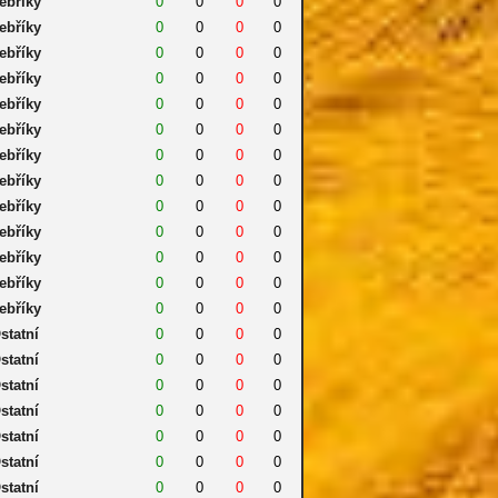
ebříky
0
0
0
0
ebříky
0
0
0
0
ebříky
0
0
0
0
ebříky
0
0
0
0
ebříky
0
0
0
0
ebříky
0
0
0
0
ebříky
0
0
0
0
ebříky
0
0
0
0
ebříky
0
0
0
0
ebříky
0
0
0
0
ebříky
0
0
0
0
ebříky
0
0
0
0
ebříky
0
0
0
0
statní
0
0
0
0
statní
0
0
0
0
statní
0
0
0
0
statní
0
0
0
0
statní
0
0
0
0
statní
0
0
0
0
statní
0
0
0
0